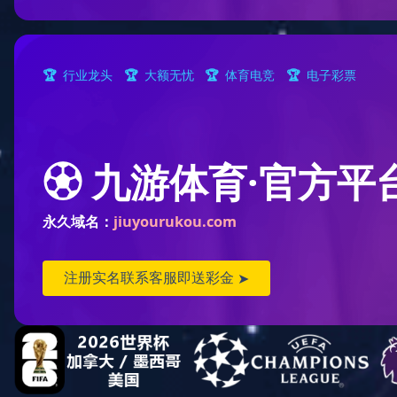
走进官方版
官方版实
董事长致辞
▎
26载品牌
总经理致辞
官方版诞生
体，寸者，
企业文化