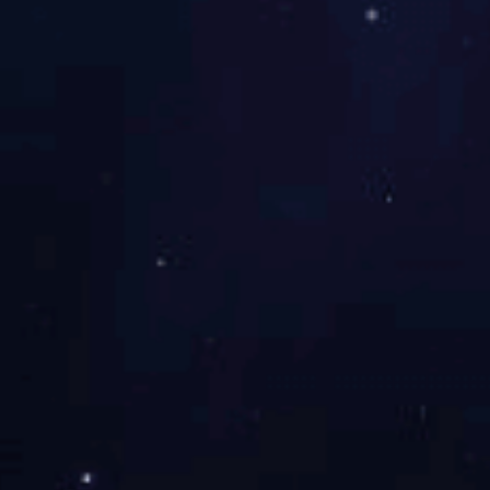
2019
年顺德
2020
年官方
2020
年官方
2020
年官方
2020
年官方
2020
年官方
2020
年“官
2020
年官方
2020
年广东
2020
年官方
2020
年官方
202
0
年顺德