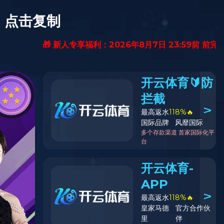
官方版商学
米兰平台app
首页
COLLEGE
CONTACT
HOME
院
体育