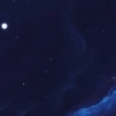
制品协会烟机分会第六届理事单位
光工程”重点扶持企业
质量检验协会理事单位
信
用
A
级企业
省高新技术产品证书
市顺徳区家电商会会员单位
省优秀自主品牌
年高新技术企业
客米兰电竞直播”参赛作品三等奖
具代理价值厨电
十大品牌
电竞直播吸油烟机高效净化环保之星
省
燃气具协会第五届副会长单位
年广东
省信用管理示范企业