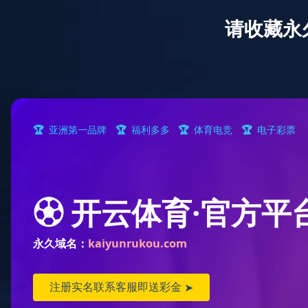
走进官
ABOUT