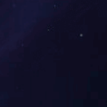
费者最喜爱的生活家电类产品
TOP5
企业
年
IS09001
质量认证企业
益奖
质量企业成长奖
牌信用金顶奖
省燃气具行业工业设计杰出企业
爱心企业
区“两新”党组织成员
消费品供给指南（第一批）
学院战略合作伙伴
论坛特别鸣谢单位
届“省长杯”工业设计大赛优秀奖
教育热心公益活动单位