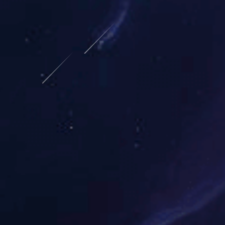
▎
官方版行
1999
年米兰
2002
年欧盟
2003
年广东
2006
年米兰
2006-2009
2010
年米兰
2010
米兰电
2013
年米兰
2014
年产品
2014
年质量
2014
年广东
2014
年信用