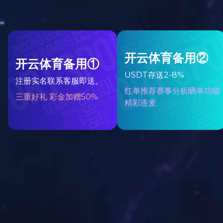
官方版汇影
▎
5万平米“
官方版座落
官方版实力
制造基地，
辉煌荣誉
▎6+1+1+
2024年
厨卫电器
以“官方版
能环境中心
▎
100余项
26载的沉淀
专利负离子技术
精品鉴赏
▎
3大“核心
品牌诚信力
产品硬实力
团队软实力