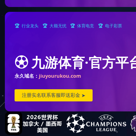
米兰平台app体育
米兰平台
米兰平台app体育
厨卫电器