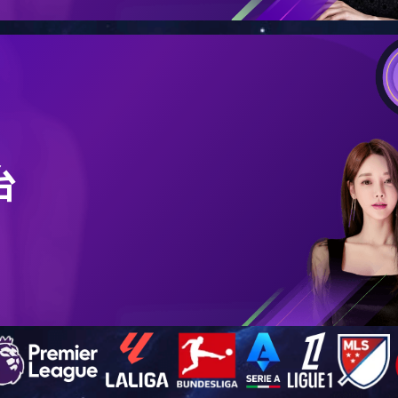
app体育