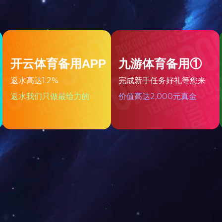
卫】官方版CXW-280-X8烟机说明书
卫】官方版CXW-280-X6烟机说明书
卫】官方版集成灶说明书（DC5/DC5S/DC8/DC8S/DC8P）集成灶
卫】官方版台式洗碗机说明书（DT6/DT6S/X2/X2P）洗碗机
上一页
1
下一