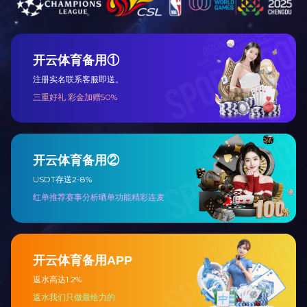
友情链接：
智能AI名片
seo优化按天收费
米兰电竞
兰电竞直播品牌招商网
米兰电竞直播企业家