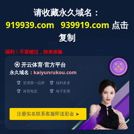
走进官
ABOUT