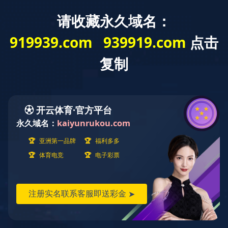
走进官
ABOUT